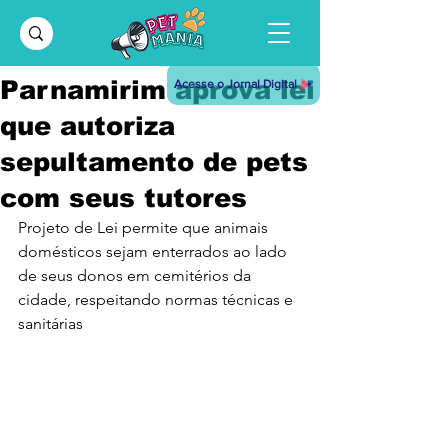
Parnamirim aprova lei
Acesse o Jornal Digital
que autoriza
sepultamento de pets
com seus tutores
Projeto de Lei permite que animais 
domésticos sejam enterrados ao lado 
de seus donos em cemitérios da 
cidade, respeitando normas técnicas e 
sanitárias