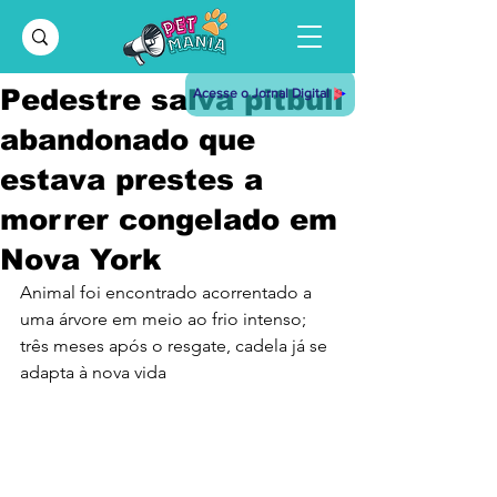
Pedestre salva pitbull
Acesse o Jornal Digital
abandonado que
estava prestes a
morrer congelado em
Nova York
Animal foi encontrado acorrentado a 
uma árvore em meio ao frio intenso; 
três meses após o resgate, cadela já se 
adapta à nova vida