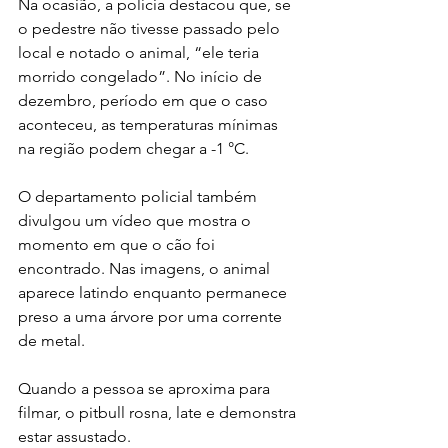
Na ocasião, a polícia destacou que, se 
o pedestre não tivesse passado pelo 
local e notado o animal, “ele teria 
morrido congelado”. No início de 
dezembro, período em que o caso 
aconteceu, as temperaturas mínimas 
na região podem chegar a -1 °C.
O departamento policial também 
divulgou um vídeo que mostra o 
momento em que o cão foi 
encontrado. Nas imagens, o animal 
aparece latindo enquanto permanece 
preso a uma árvore por uma corrente 
de metal.
Quando a pessoa se aproxima para 
filmar, o pitbull rosna, late e demonstra 
estar assustado.