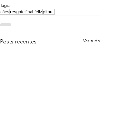
Tags:
cães
resgate
final feliz
pitbull
Ver tudo
Posts recentes