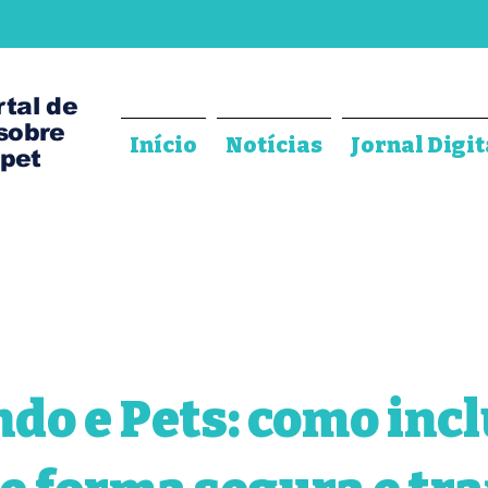
rtal de
 sobre
Início
Notícias
Jornal Digit
pet
do e Pets: como incl