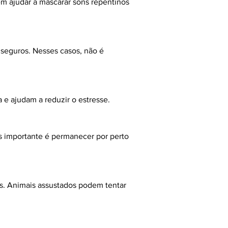
m ajudar a mascarar sons repentinos 
eguros. Nesses casos, não é 
e ajudam a reduzir o estresse.
s importante é permanecer por perto 
os. Animais assustados podem tentar 