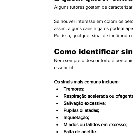
Alguns tutores gostam de caracterizar
Se houver interesse em colorir os pe
assim, alguns cães e gatos podem apre
Por isso, qualquer sinal de incômodo
Como identificar si
Nem sempre o desconforto é percebid
essencial.
Os sinais mais comuns incluem:
Tremores;
Respiração acelerada ou ofegant
Salivação excessiva;
Pupilas dilatadas;
Inquietação;
Miados ou latidos em excesso;
Falta de apetite.