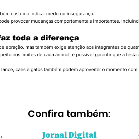
ambém costuma indicar medo ou insegurança.
 pode provocar mudanças comportamentais importantes, incluind
faz toda a diferença
ebração, mas também exige atenção aos integrantes de quatro
eito aos limites de cada animal, é possível garantir que a festa
da lance, cães e gatos também podem aproveitar o momento com c
Confira também:
Fofura
Jornal Digital