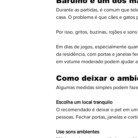
Barulho é um dos ma
Durante as partidas, é comum que tel
casa. O problema é que cães e gatos
Por isso, gritos, buzinas, rojões e s
Em dias de jogos, especialmente quan
da residência, com portas e janelas f
em volume moderado podem ajudar a ab
Como deixar o ambi
Algumas medidas simples podem fazer
Escolha um local tranquilo
O recomendado é deixar o pet em um 
pessoas. Fechar portas, janelas e cort
Use sons ambientes