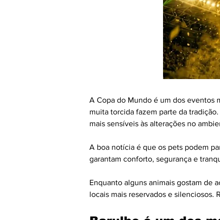
A Copa do Mundo é um dos eventos ma
muita torcida fazem parte da tradiçã
mais sensíveis às alterações no ambien
A boa notícia é que os pets podem par
garantam conforto, segurança e tranqu
Enquanto alguns animais gostam de a
locais mais reservados e silenciosos. 