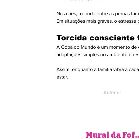
Nos cães, a cauda entre as pernas t
Em situações mais graves, o estresse
Torcida consciente 
A Copa do Mundo é um momento de cel
adaptações simples no ambiente e resp
Assim, enquanto a família vibra a ca
estar.
Anterior
Mural da 