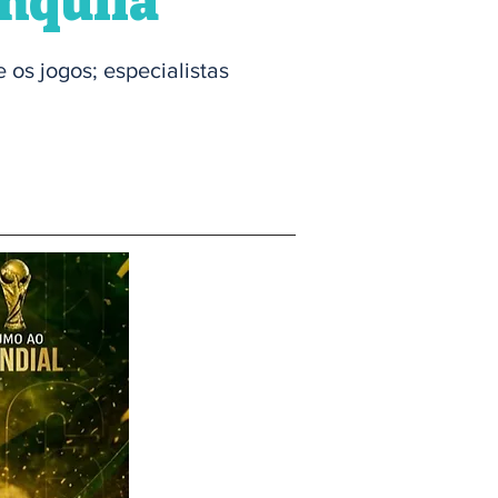
anquila
 os jogos; especialistas