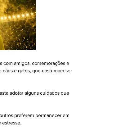
ros com amigos, comemorações e 
e cães e gatos, que costumam ser 
basta adotar alguns cuidados que 
 outros preferem permanecer em 
 estresse.