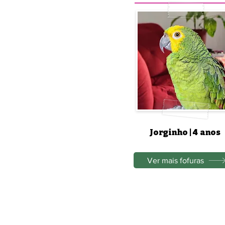
Jorginho | 4 anos
Ver mais fofuras