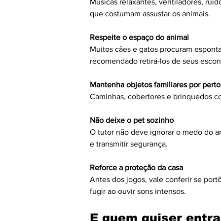
Músicas relaxantes, ventiladores, ru
que costumam assustar os animais.
Respeite o espaço do animal
Muitos cães e gatos procuram espont
recomendado retirá-los de seus escond
Mantenha objetos familiares por perto
Caminhas, cobertores e brinquedos co
Não deixe o pet sozinho
O tutor não deve ignorar o medo do a
e transmitir segurança.
Reforce a proteção da casa
Antes dos jogos, vale conferir se por
fugir ao ouvir sons intensos.
E quem quiser entra