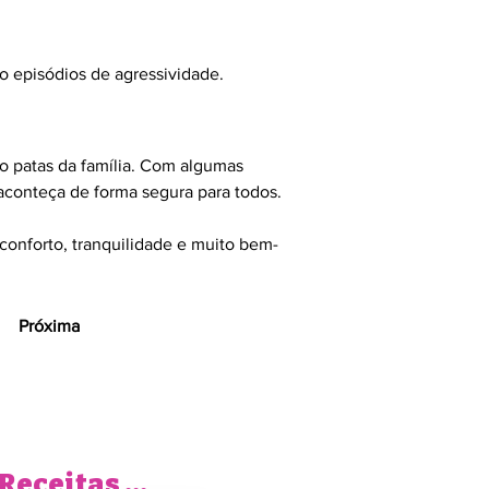
o episódios de agressividade.
 patas da família. Com algumas 
 aconteça de forma segura para todos.
onforto, tranquilidade e muito bem-
Próxima
Receitas Pet