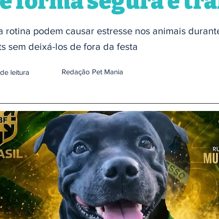
de forma segura e tr
a rotina podem causar estresse nos animais durante
s sem deixá-los de fora da festa
Redação Pet Mania
de leitura