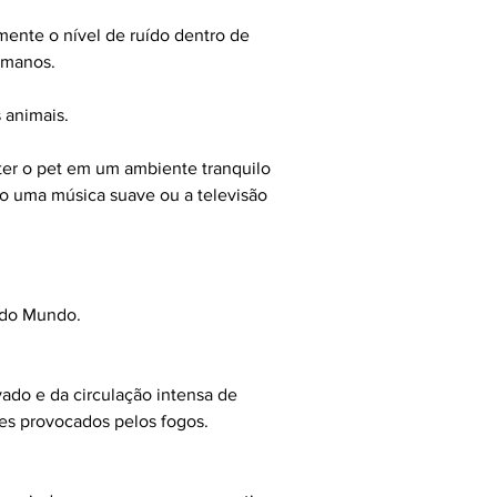
ente o nível de ruído dentro de 
umanos.
 animais.
ter o pet em um ambiente tranquilo 
to uma música suave ou a televisão 
 do Mundo.
do e da circulação intensa de 
shes provocados pelos fogos.