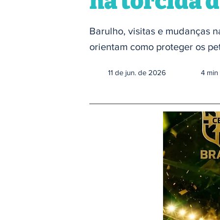
na torcida 
Barulho, visitas e mudanças n
orientam como proteger os pet
11 de jun. de 2026
4 min 