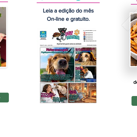
Leia a edição do mês
On-line e gratuito.
d
Início
Notícias
Mais