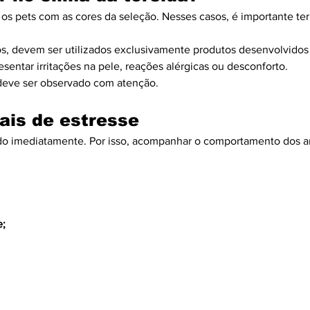
 os pets com as cores da seleção. Nesses casos, é importante ter
los, devem ser utilizados exclusivamente produtos desenvolvido
sentar irritações na pele, reações alérgicas ou desconforto.
 deve ser observado com atenção.
nais de estresse
o imediatamente. Por isso, acompanhar o comportamento dos a
e;