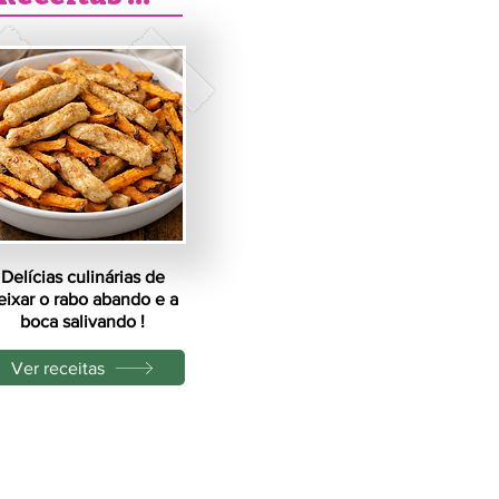
Delícias culinárias de
eixar o rabo abando e a
boca salivando !
Ver receitas