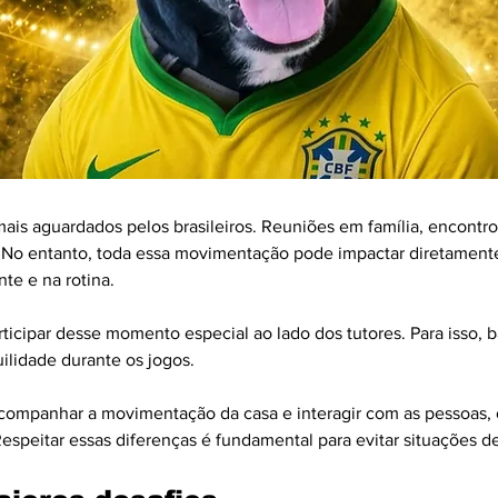
is aguardados pelos brasileiros. Reuniões em família, encont
o. No entanto, toda essa movimentação pode impactar diretament
te e na rotina.
ticipar desse momento especial ao lado dos tutores. Para isso, 
ilidade durante os jogos.
companhar a movimentação da casa e interagir com as pessoas,
Respeitar essas diferenças é fundamental para evitar situações de