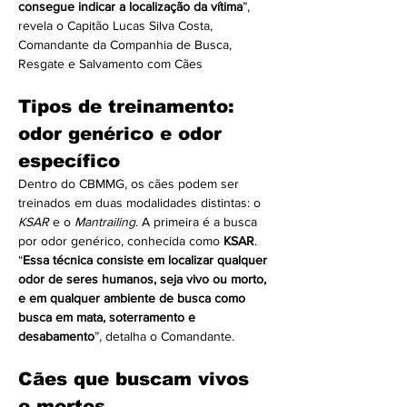
consegue indicar a localização da vítima
”, 
revela o Capitão Lucas Silva Costa, 
Comandante da Companhia de Busca, 
Resgate e Salvamento com Cães
Tipos de treinamento: 
odor genérico e odor 
específico
Dentro do CBMMG, os cães podem ser 
treinados em duas modalidades distintas: o 
KSAR
 e o 
Mantrailing
. A primeira é a busca 
por odor genérico, conhecida como 
KSAR
. 
“
Essa técnica consiste em localizar qualquer 
odor de seres humanos, seja vivo ou morto, 
e em qualquer ambiente de busca como 
busca em mata, soterramento e 
desabamento
”, detalha o Comandante.
Cães que buscam vivos 
e mortos