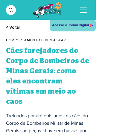
Acesse o Jornal Digital
< Voltar
COMPORTAMENTO E BEM-ESTAR
Cães farejadores do
Corpo de Bombeiros de
Minas Gerais: como
eles encontram
vítimas em meio ao
caos
Treinados por até dois anos, os cães do
Corpo de Bombeiros Militar de Minas
Gerais são peças-chave em buscas por