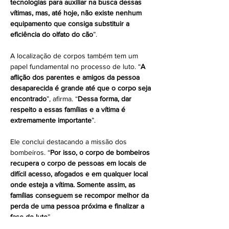
tecnologias para auxiliar na busca dessas 
vítimas, mas, até hoje, não existe nenhum 
equipamento que consiga substituir a 
eficiência do olfato do cão
”.
A localização de corpos também tem um 
papel fundamental no processo de luto. “
A 
aflição dos parentes e amigos da pessoa 
desaparecida é grande até que o corpo seja 
encontrado
”, afirma. “
Dessa forma, dar 
respeito a essas famílias e a vítima é 
extremamente importante
”.
Ele conclui destacando a missão dos 
bombeiros. “
Por isso, o corpo de bombeiros 
recupera o corpo de pessoas em locais de 
difícil acesso, afogados e em qualquer local 
onde esteja a vítima. Somente assim, as 
famílias conseguem se recompor melhor da 
perda de uma pessoa próxima e finalizar a 
fase do luto
”.