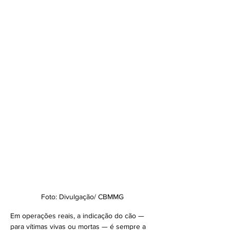
Foto: Divulgação/ CBMMG
Em operações reais, a indicação do cão — 
para vítimas vivas ou mortas — é sempre a 