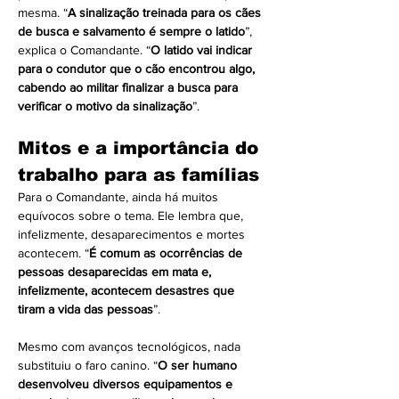
mesma. “
A sinalização treinada para os cães 
de busca e salvamento é sempre o latido
”, 
explica o Comandante. “
O latido vai indicar 
para o condutor que o cão encontrou algo, 
cabendo ao militar finalizar a busca para 
verificar o motivo da sinalização
”.
Mitos e a importância do 
trabalho para as famílias
Para o Comandante, ainda há muitos 
equívocos sobre o tema. Ele lembra que, 
infelizmente, desaparecimentos e mortes 
acontecem. “
É comum as ocorrências de 
pessoas desaparecidas em mata e, 
infelizmente, acontecem desastres que 
tiram a vida das pessoas
”.
Mesmo com avanços tecnológicos, nada 
substituiu o faro canino. “
O ser humano 
desenvolveu diversos equipamentos e 