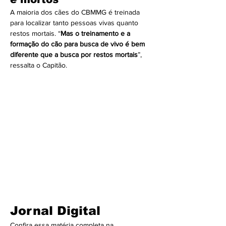
A maioria dos cães do CBMMG é treinada 
para localizar tanto pessoas vivas quanto 
restos mortais. “
Mas o treinamento e a 
formação do cão para busca de vivo é bem 
diferente que a busca por restos mortais
”, 
ressalta o Capitão.
Jornal Digital
Confira essa matéria completa na