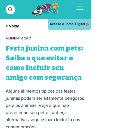
Acesse o Jornal Digital
< Voltar
ALIMENTAÇÃO
Festa junina com pets:
Saiba o que evitar e
como incluir seu
amigo com segurança
Alguns alimentos típicos das festas
juninas podem ser altamente perigosos
para os animais. Veja o que não
oferecer ao seu pet e conheça
alternativas seguras para incluí-lo nas
comemorações