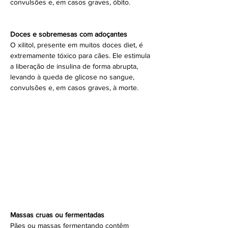
convulsões e, em casos graves, óbito.
Doces e sobremesas com adoçantes
O xilitol, presente em muitos doces diet, é 
extremamente tóxico para cães. Ele estimula 
a liberação de insulina de forma abrupta, 
levando à queda de glicose no sangue, 
convulsões e, em casos graves, à morte.
Massas cruas ou fermentadas
Pães ou massas fermentando contêm 