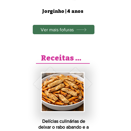
Jorginho | 4 anos
Ver mais fofuras
Receitas Pet
 
Delícias culinárias de
deixar o rabo abando e a