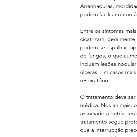
Arranhaduras, mordida
podem facilitar o contá
Entre os sintomas mais
cicatrizam, geralmente
podem se espalhar rap
de fungos, o que aumen
incluem lesões nodular
úlceras. Em casos mais
respiratório.
O tratamento deve ser 
médica. Nos animais, o
associado a outras ter
tratamento segue proto
que a interrupção prec