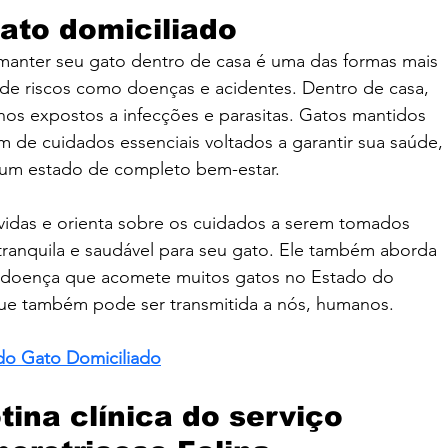
ato domiciliado
nter seu gato dentro de casa é uma das formas mais 
 de riscos como doenças e acidentes. Dentro de casa, 
s expostos a infecções e parasitas. Gatos mantidos 
m de cuidados essenciais voltados a garantir sua saúde, 
es um estado de completo bem-estar.
vidas e orienta sobre os cuidados a serem tomados 
 tranquila e saudável para seu gato. Ele também aborda 
, doença que acomete muitos gatos no Estado do 
que também pode ser transmitida a nós, humanos.
do Gato Domiciliado
tina clínica do serviço 