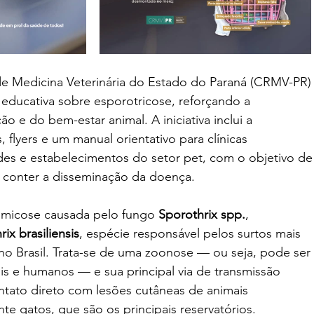
e Medicina Veterinária do Estado do Paraná (CRMV-PR)
ducativa sobre esporotricose, reforçando a 
o e do bem-estar animal. A iniciativa inclui a 
, flyers e um manual orientativo para clínicas 
ades e estabelecimentos do setor pet, com o objetivo de
 conter a disseminação da doença.
 micose causada pelo fungo 
Sporothrix spp.
, 
ix brasiliensis
, espécie responsável pelos surtos mais 
 no Brasil. Trata-se de uma zoonose — ou seja, pode ser 
ais e humanos — e sua principal via de transmissão 
tato direto com lesões cutâneas de animais 
te gatos, que são os principais reservatórios. 