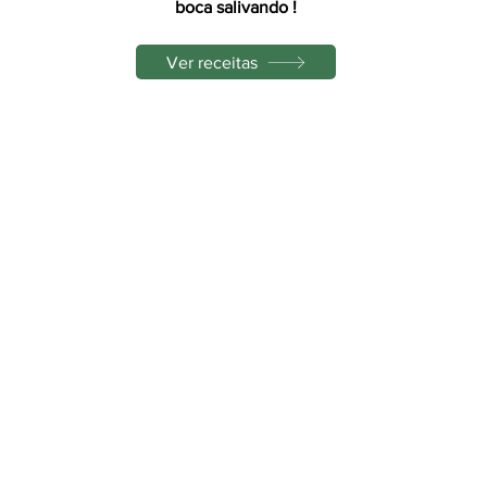
boca salivando !
Ver receitas