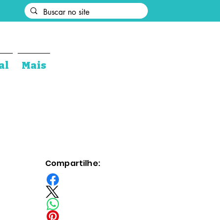
al
Mais
Compartilhe: