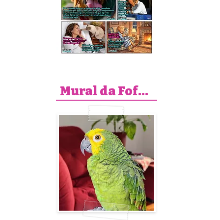
 
Mural da Fofura
 