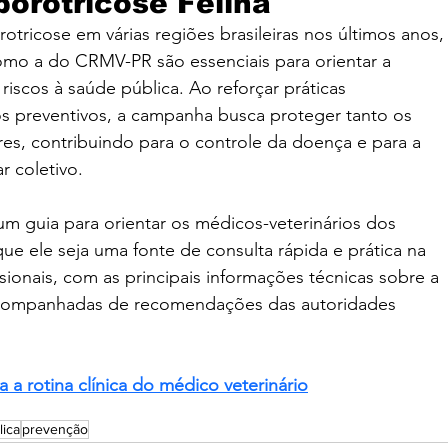
porotricose Felina
tricose em várias regiões brasileiras nos últimos anos,
como a do CRMV-PR são essenciais para orientar a 
riscos à saúde pública. Ao reforçar práticas 
s preventivos, a campanha busca proteger tanto os 
res, contribuindo para o controle da doença e para a 
 coletivo.
 guia para orientar os médicos-veterinários dos 
que ele seja uma fonte de consulta rápida e prática na 
issionais, com as principais informações técnicas sobre a 
 acompanhadas de recomendações das autoridades 
a a rotina clínica do médico veterinário
lica
prevenção