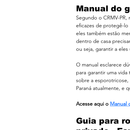
Manual do g
Segundo o CRMV-PR, ma
eficazes de protegê-lo
eles também estão meno
dentro de casa precisa
ou seja, garantir a el
O manual esclarece dú
para garantir uma vida
sobre a esporotricose
Paraná atualmente, e 
Acesse aqui o 
Manual 
Guia para ro