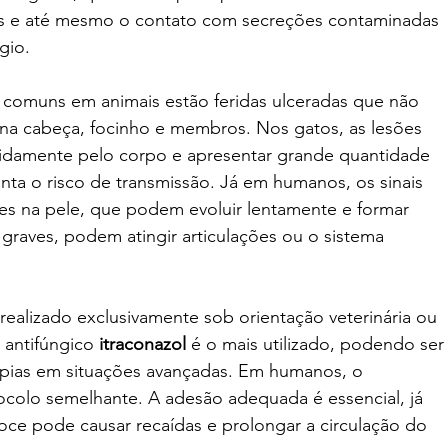
s e até mesmo o contato com secreções contaminadas 
gio.
 comuns em animais estão feridas ulceradas que não 
 na cabeça, focinho e membros. Nos gatos, as lesões 
idamente pelo corpo e apresentar grande quantidade 
ta o risco de transmissão. Já em humanos, os sinais 
es na pele, que podem evoluir lentamente e formar 
 graves, podem atingir articulações ou o sistema 
realizado exclusivamente sob orientação veterinária ou 
 antifúngico 
itraconazol
 é o mais utilizado, podendo ser
apias em situações avançadas. Em humanos, o 
colo semelhante. A adesão adequada é essencial, já 
oce pode causar recaídas e prolongar a circulação do 