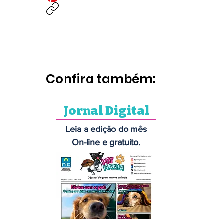
Confira também:
Jornal Digital
Leia a edição do mês
On-line e gratuito.