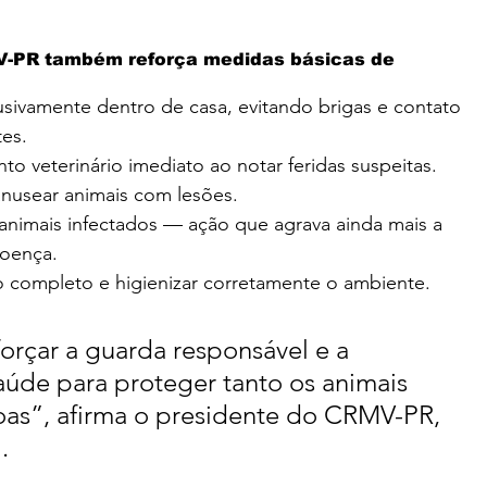
-PR também reforça medidas básicas de 
sivamente dentro de casa, evitando brigas e contato 
es.
to veterinário imediato ao notar feridas suspeitas.
manusear animais com lesões.
nimais infectados — ação que agrava ainda mais a 
doença.
o completo e higienizar corretamente o ambiente.
orçar a guarda responsável e a 
úde para proteger tanto os animais 
oas”, afirma o presidente do CRMV-PR, 
.