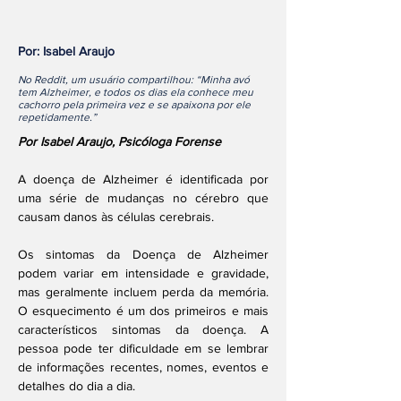
Por: Isabel Araujo
No Reddit, um usuário compartilhou: “Minha avó
tem Alzheimer, e todos os dias ela conhece meu
cachorro pela primeira vez e se apaixona por ele
repetidamente.”
Por Isabel Araujo, Psicóloga Forense
A doença de Alzheimer é identificada por 
uma série de mudanças no cérebro que 
causam danos às células cerebrais.
Os sintomas da Doença de Alzheimer 
podem variar em intensidade e gravidade, 
mas geralmente incluem perda da memória. 
O esquecimento é um dos primeiros e mais 
característicos sintomas da doença. A 
pessoa pode ter dificuldade em se lembrar 
de informações recentes, nomes, eventos e 
detalhes do dia a dia.