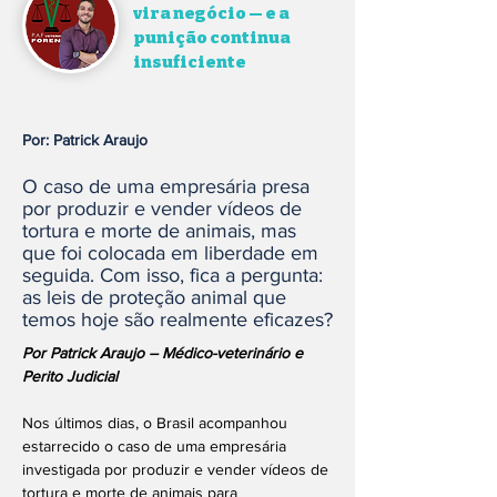
vira negócio — e a
punição continua
insuficiente
Por: Patrick Araujo
O caso de uma empresária presa
por produzir e vender vídeos de
tortura e morte de animais, mas
que foi colocada em liberdade em
seguida. Com isso, fica a pergunta:
as leis de proteção animal que
temos hoje são realmente eficazes?
Por Patrick Araujo – Médico-veterinário e 
Perito Judicial
Nos últimos dias, o Brasil acompanhou 
estarrecido o caso de uma empresária 
investigada por produzir e vender vídeos de 
tortura e morte de animais para 