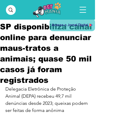
SP disponibiliza canal
Acesse o Jornal Digital
online para denunciar
maus-tratos a
animais; quase 50 mil
casos já foram
registrados
Delegacia Eletrônica de Proteção 
Animal (DEPA) recebeu 49,7 mil 
denúncias desde 2023; queixas podem 
ser feitas de forma anônima