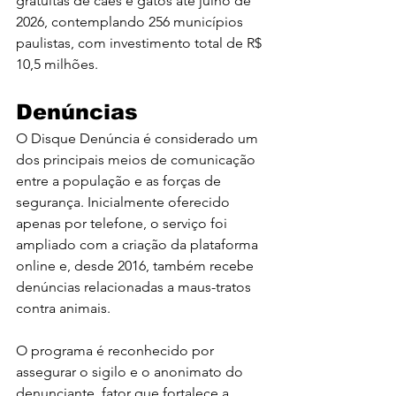
gratuitas de cães e gatos até julho de 
2026, contemplando 256 municípios 
paulistas, com investimento total de R$ 
10,5 milhões.
Denúncias
O Disque Denúncia é considerado um 
dos principais meios de comunicação 
entre a população e as forças de 
segurança. Inicialmente oferecido 
apenas por telefone, o serviço foi 
ampliado com a criação da plataforma 
online e, desde 2016, também recebe 
denúncias relacionadas a maus-tratos 
contra animais.
O programa é reconhecido por 
assegurar o sigilo e o anonimato do 
denunciante, fator que fortalece a 