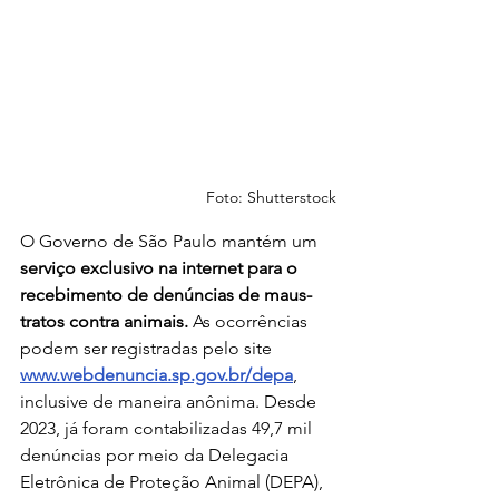
Foto: Shutterstock
O Governo de São Paulo mantém um
serviço exclusivo na internet para o 
recebimento de denúncias de maus-
tratos contra animais.
 As ocorrências 
podem ser registradas pelo site 
www.webdenuncia.sp.gov.br/depa
, 
inclusive de maneira anônima. Desde 
2023, já foram contabilizadas 49,7 mil 
denúncias por meio da Delegacia 
Eletrônica de Proteção Animal (DEPA), 