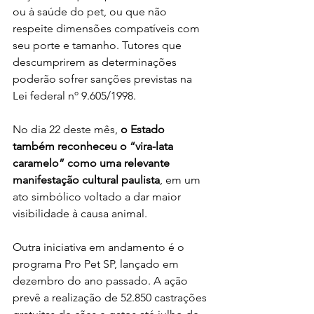
ou à saúde do pet, ou que não 
respeite dimensões compatíveis com 
seu porte e tamanho. Tutores que 
descumprirem as determinações 
poderão sofrer sanções previstas na 
Lei federal nº 9.605/1998.
No dia 22 deste mês, 
o Estado 
também reconheceu o “vira-lata 
caramelo” como uma relevante 
manifestação cultural paulista
, em um 
ato simbólico voltado a dar maior 
visibilidade à causa animal.
Outra iniciativa em andamento é o 
programa Pro Pet SP, lançado em 
dezembro do ano passado. A ação 
prevê a realização de 52.850 castrações 