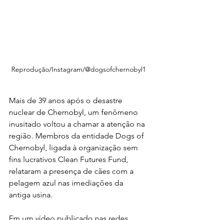
Reprodução/Instagram/@dogsofchernobyl1
Mais de 39 anos após o desastre 
nuclear de Chernobyl, um fenômeno 
inusitado voltou a chamar a atenção na 
região. Membros da entidade Dogs of 
Chernobyl, ligada à organização sem 
fins lucrativos Clean Futures Fund, 
relataram a presença de cães com a 
pelagem azul nas imediações da 
antiga usina.
Em um vídeo publicado nas redes 