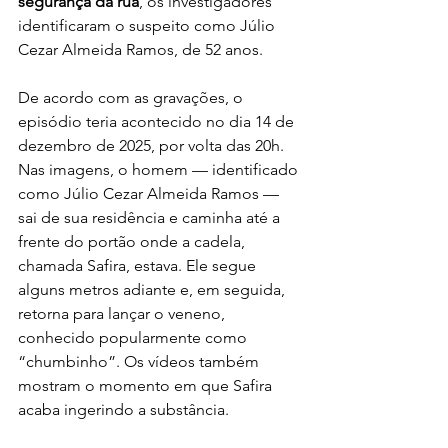
segurança da rua
, os investigadores 
identificaram o suspeito como Júlio 
Cezar Almeida Ramos, de 52 anos.
De acordo com as gravações, o 
episódio teria acontecido no dia 14 de 
dezembro de 2025, por volta das 20h. 
Nas imagens, o homem — identificado 
como Júlio Cezar Almeida Ramos — 
sai de sua residência e caminha até a 
frente do portão onde a cadela, 
chamada Safira, estava. Ele segue 
alguns metros adiante e, em seguida, 
retorna para lançar o veneno, 
conhecido popularmente como 
“chumbinho”. Os vídeos também 
mostram o momento em que Safira 
acaba ingerindo a substância.