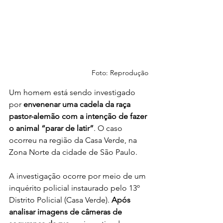
Foto: Reprodução 
Um homem está sendo investigado 
por
 envenenar uma cadela da raça 
pastor-alemão com a intenção de fazer 
o animal “parar de latir”
. O caso 
ocorreu na região da Casa Verde, na 
Zona Norte da cidade de São Paulo.
A investigação ocorre por meio de um 
inquérito policial instaurado pelo 13º 
Distrito Policial (Casa Verde). 
Após 
analisar imagens de câmeras de 