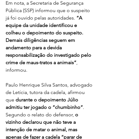
Em nota, a Secretaria de Segurança 
Pública (SSP) informou que o suspeito 
já foi ouvido pelas autoridades. 
“A 
equipe da unidade identificou e 
colheu o depoimento do suspeito. 
Demais diligências seguem em 
andamento para a devida 
responsabilização do investigado pelo 
crime de maus-tratos a animais”
, 
informou.
Paulo Henrique Silva Santos, advogado 
de Letícia, tutora da cadela, afirmou 
que 
durante o depoimento Júlio 
admitiu ter jogado o “chumbinho”
. 
Segundo o relato do defensor, 
o 
vizinho declarou que não teve a 
intenção de matar o animal, mas 
apenas de fazer a cadela “parar de 