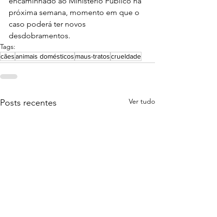
encaminhado ao Ministério Público na 
próxima semana, momento em que o 
caso poderá ter novos 
desdobramentos.
Tags:
cães
animais domésticos
maus-tratos
crueldade
Ver tudo
Posts recentes