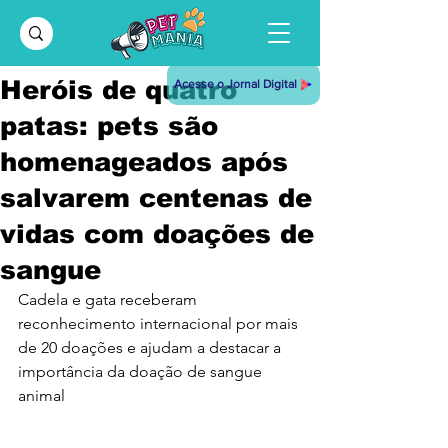
Heróis de quatro
Acesse o Jornal Digital
patas: pets são
homenageados após
salvarem centenas de
vidas com doações de
sangue
Cadela e gata receberam 
reconhecimento internacional por mais 
de 20 doações e ajudam a destacar a 
importância da doação de sangue 
animal