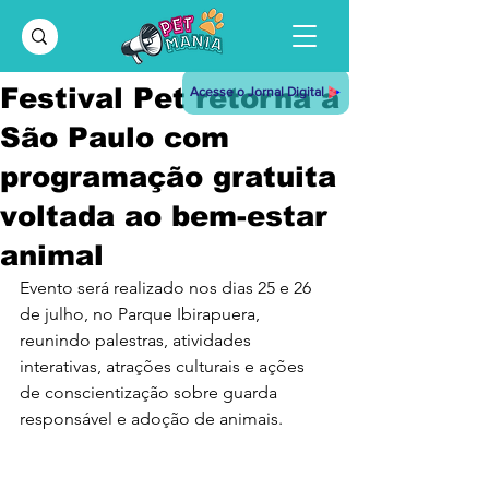
Festival Pet retorna a
Acesse o Jornal Digital
São Paulo com
programação gratuita
voltada ao bem-estar
animal
Evento será realizado nos dias 25 e 26 
de julho, no Parque Ibirapuera, 
reunindo palestras, atividades 
interativas, atrações culturais e ações 
de conscientização sobre guarda 
responsável e adoção de animais.