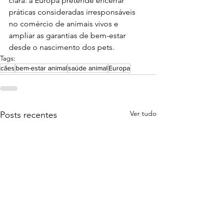
clara: a Europa pretende encerrar 
práticas consideradas irresponsáveis 
no comércio de animais vivos e 
ampliar as garantias de bem-estar 
desde o nascimento dos pets.
Tags:
cães
bem-estar animal
saúde animal
Europa
Ver tudo
Posts recentes