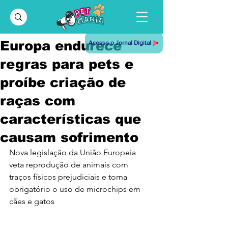
Europa endurece
Acesse o Jornal Digital
regras para pets e
proíbe criação de
raças com
características que
causam sofrimento
Nova legislação da União Europeia 
veta reprodução de animais com 
traços físicos prejudiciais e torna 
obrigatório o uso de microchips em 
cães e gatos