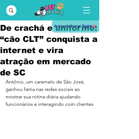
De crachá e uniforme:
Acesse o Jornal Digital
“cão CLT” conquista a
internet e vira
atração em mercado
de SC
Antônio, um caramelo de São José, 
ganhou fama nas redes sociais ao 
mostrar sua rotina diária ajudando 
funcionários e interagindo com clientes