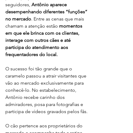
seguidores,
 Antônio aparece 
desempenhando diferentes “funções” 
no mercado
. Entre as cenas que mais 
chamam a atenção estão 
momentos 
em que ele brinca com os clientes, 
interage com outros cães e até 
participa do atendimento aos 
frequentadores do local.
O sucesso foi tão grande que o 
caramelo passou a atrair visitantes que 
vão ao mercado exclusivamente para 
conhecê-lo. No estabelecimento, 
Antônio recebe carinho dos 
admiradores, posa para fotografias e 
participa de vídeos gravados pelos fãs.
O cão pertence aos proprietários do 
mercado e acompanha toda a rotina 