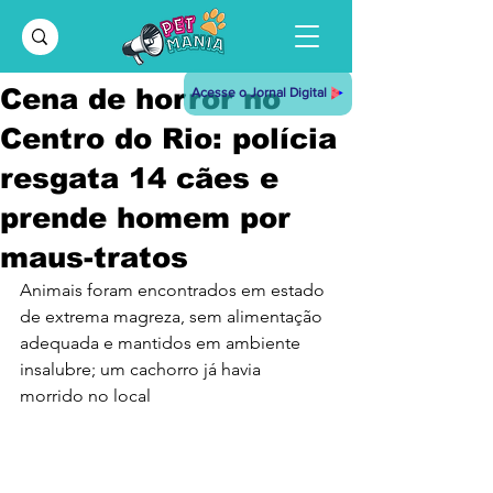
Cena de horror no
Acesse o Jornal Digital
Centro do Rio: polícia
resgata 14 cães e
prende homem por
maus-tratos
Animais foram encontrados em estado 
de extrema magreza, sem alimentação 
adequada e mantidos em ambiente 
insalubre; um cachorro já havia 
morrido no local