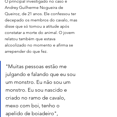
O principal investigado no caso é 
Andrey Guilherme Nogueira de 
Queiroz, de 21 anos. Ele confessou ter 
decepado os membros do cavalo, mas 
disse que só tomou a atitude após 
constatar a morte do animal. O jovem 
relatou também que estava 
alcoolizado no momento e afirma se 
arrepender do que fez.
"Muitas pessoas estão me 
julgando e falando que eu sou 
um monstro. Eu não sou um 
monstro. Eu sou nascido e 
criado no ramo de cavalo, 
mexo com boi, tenho o 
apelido de boiadeiro", 