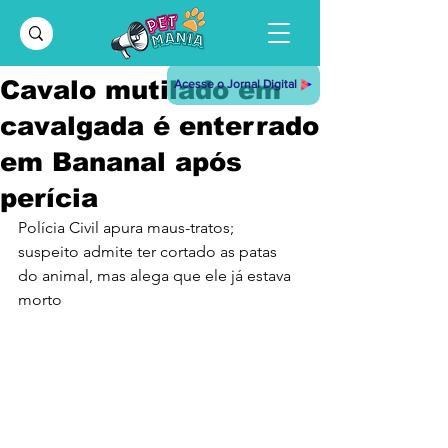
Cavalo mutilado em
Acesse o Jornal Digital
cavalgada é enterrado
em Bananal após
perícia
Polícia Civil apura maus-tratos; 
suspeito admite ter cortado as patas 
do animal, mas alega que ele já estava 
morto