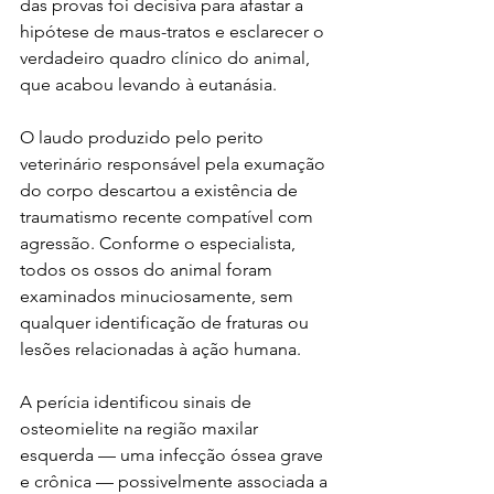
das provas foi decisiva para afastar a 
hipótese de maus-tratos e esclarecer o 
verdadeiro quadro clínico do animal, 
que acabou levando à eutanásia.
O laudo produzido pelo perito 
veterinário responsável pela exumação 
do corpo descartou a existência de 
traumatismo recente compatível com 
agressão. Conforme o especialista, 
todos os ossos do animal foram 
examinados minuciosamente, sem 
qualquer identificação de fraturas ou 
lesões relacionadas à ação humana.
A perícia identificou sinais de 
osteomielite na região maxilar 
esquerda — uma infecção óssea grave 
e crônica — possivelmente associada a 