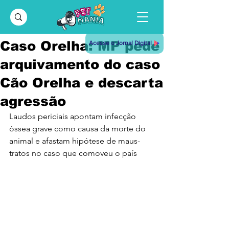
Caso Orelha: MP pede
Acesse o Jornal Digital
arquivamento do caso
Cão Orelha e descarta
agressão
Laudos periciais apontam infecção 
óssea grave como causa da morte do 
animal e afastam hipótese de maus-
tratos no caso que comoveu o país 