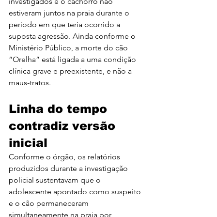
investigados e o cachorro não 
estiveram juntos na praia durante o 
período em que teria ocorrido a 
suposta agressão. Ainda conforme o 
Ministério Público, a morte do cão 
“Orelha” está ligada a uma condição 
clínica grave e preexistente, e não a 
maus-tratos.
Linha do tempo 
contradiz versão 
inicial
Conforme o órgão, os relatórios 
produzidos durante a investigação 
policial sustentavam que o 
adolescente apontado como suspeito 
e o cão permaneceram 
simultaneamente na praia por 