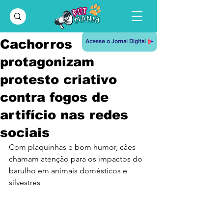
Cachorros
Acesse o Jornal Digital
protagonizam
protesto criativo
contra fogos de
artifício nas redes
sociais
Com plaquinhas e bom humor, cães 
chamam atenção para os impactos do 
barulho em animais domésticos e 
silvestres