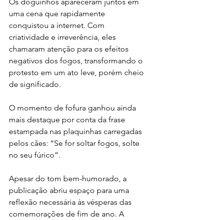
Os doguinhos apareceram juntos em 
uma cena que rapidamente 
conquistou a internet. Com 
criatividade e irreverência, eles 
chamaram atenção para os efeitos 
negativos dos fogos, transformando o 
protesto em um ato leve, porém cheio 
de significado.
O momento de fofura ganhou ainda 
mais destaque por conta da frase 
estampada nas plaquinhas carregadas 
pelos cães: “Se for soltar fogos, solte 
no seu fúrico”.
Apesar do tom bem-humorado, a 
publicação abriu espaço para uma 
reflexão necessária às vésperas das 
comemorações de fim de ano. A 