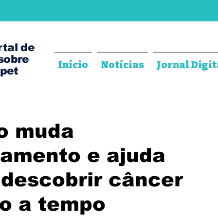
rtal de
 sobre
Início
Notícias
Jornal Digit
pet
o muda
amento e ajuda
 descobrir câncer
vo a tempo