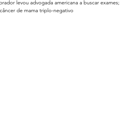
brador levou advogada americana a buscar exames; 
câncer de mama triplo-negativo