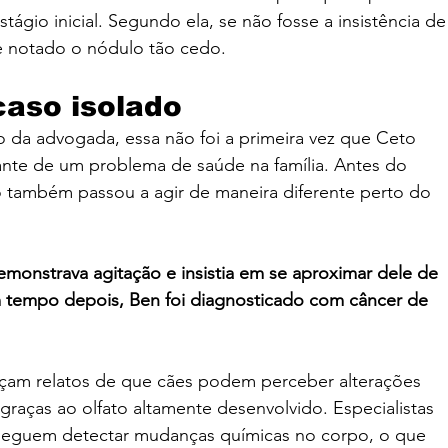
stágio inicial. Segundo ela, se não fosse a insistência de
se notado o nódulo tão cedo.
caso isolado
 da advogada, essa não foi a primeira vez que Ceto 
nte de um problema de saúde na família. Antes do 
o também passou a agir de maneira diferente perto do 
emonstrava agitação e insistia em se aproximar dele de 
tempo depois, Ben foi diagnosticado com câncer de 
çam relatos de que cães podem perceber alterações 
aças ao olfato altamente desenvolvido. Especialistas 
seguem detectar mudanças químicas no corpo, o que 