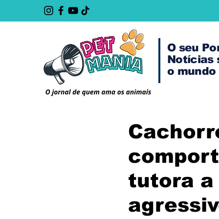
O seu Po
Notícias
o mundo 
Cachorr
comport
tutora a
agressi