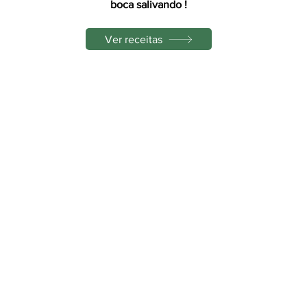
boca salivando !
 
Ver receitas