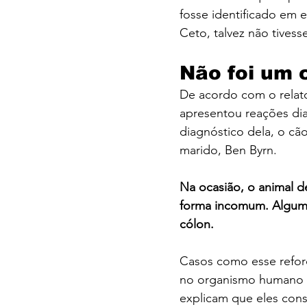
fosse identificado em e
Ceto, talvez não tives
Não foi um 
De acordo com o relato
apresentou reações dia
diagnóstico dela, o cã
marido, Ben Byrn.
Na ocasião, o animal d
forma incomum. Algum 
cólon.
Casos como esse refor
no organismo humano gr
explicam que eles con