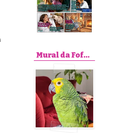
d
Mural da Fofura