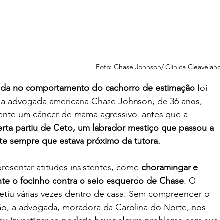
Foto: Chase Johnson/ Clínica Cleavelan
da no comportamento do cachorro de estimação
 foi 
 a advogada americana Chase Johnson, de 36 anos, 
nte um câncer de mama agressivo, antes que a 
erta partiu de Ceto, um labrador mestiço que passou a 
nte sempre que estava próximo da tutora.
esentar atitudes insistentes, como 
choramingar e 
nte o focinho contra o seio esquerdo de Chase
. O 
tiu várias vezes dentro de casa. Sem compreender o 
ão, a advogada, moradora da Carolina do Norte, nos 