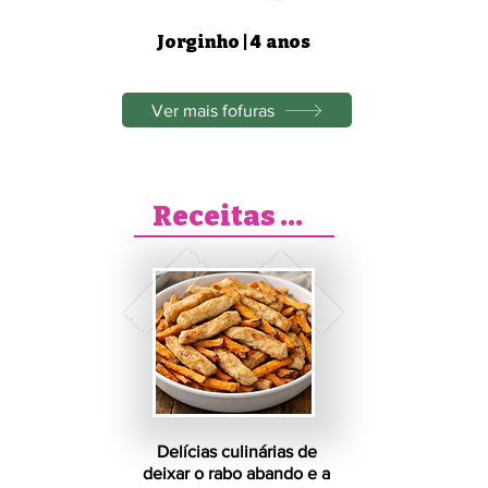
Jorginho | 4 anos
Ver mais fofuras
Receitas Pet
Delícias culinárias de
deixar o rabo abando e a
 