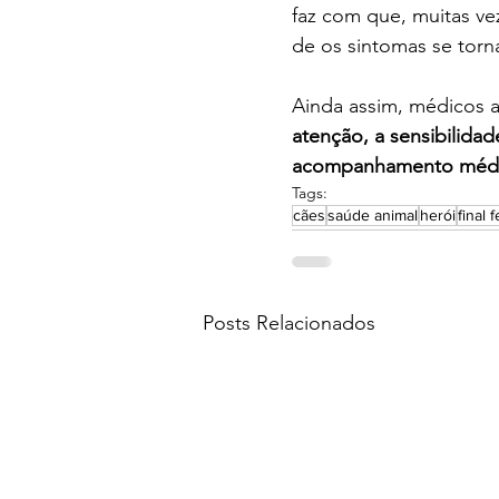
faz com que, muitas ve
de os sintomas se torn
Ainda assim, médicos a
atenção, a sensibilidad
acompanhamento médic
Tags:
cães
saúde animal
herói
final f
Posts Relacionados