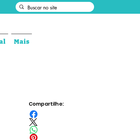
al
Mais
Compartilhe: