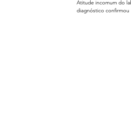
Atitude incomum do la
diagnóstico confirmou 