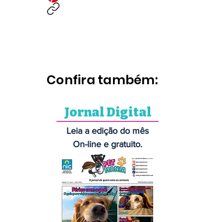
Confira também:
Jornal Digital
Leia a edição do mês
On-line e gratuito.