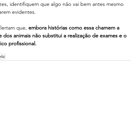
zes, identifiquem que algo não vai bem antes mesmo 
arem evidentes.
lertam que, 
embora histórias como essa chamem a 
e dos animais não substitui a realização de exames e o 
o profissional.
eliz