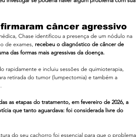
eu investigar se poderia haver algum problema com sua 
firmaram câncer agressivo
médica, Chase identificou a presença de um nódulo na 
ão de exames, 
recebeu o diagnóstico de câncer de 
uma das formas mais agressivas da doença.
do rapidamente e incluiu sessões de quimioterapia, 
 para retirada do tumor (lumpectomia) e também a 
.
das as etapas do tratamento, em fevereiro de 2026, a 
ícia que tanto aguardava: foi considerada livre do 
tura do seu cachorro foi essencial para que o problema