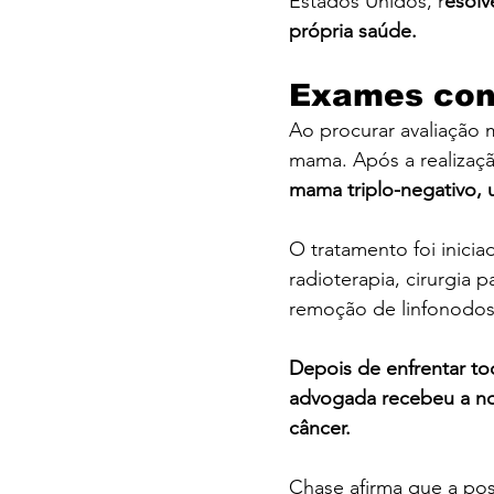
Estados Unidos, r
esolv
própria saúde.
Exames con
Ao procurar avaliação 
mama. Após a realizaç
mama triplo-negativo, 
O tratamento foi inicia
radioterapia, cirurgia
remoção de linfonodos
Depois de enfrentar to
advogada recebeu a not
câncer.
Chase afirma que a pos