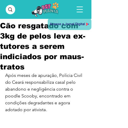
Cão resgatado com
Acesse o Jornal Digital
3kg de pelos leva ex-
tutores a serem
indiciados por maus-
tratos
Após meses de apuração, Polícia Civil 
do Ceará responsabiliza casal pelo 
abandono e negligência contra o 
poodle Scooby, encontrado em 
condições degradantes e agora 
adotado por ativista.