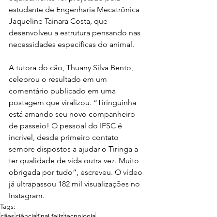
estudante de Engenharia Mecatrônica 
Jaqueline Tainara Costa, que 
desenvolveu a estrutura pensando nas 
necessidades específicas do animal.
A tutora do cão, Thuany Silva Bento, 
celebrou o resultado em um 
comentário publicado em uma 
postagem que viralizou. “Tiringuinha 
está amando seu novo companheiro 
de passeio! O pessoal do IFSC é 
incrível, desde primeiro contato 
sempre dispostos a ajudar o Tiringa a 
ter qualidade de vida outra vez. Muito 
obrigada por tudo”, escreveu. O vídeo 
já ultrapassou 182 mil visualizações no 
Instagram.
Tags:
cães
ciência
final feliz
tecnologia