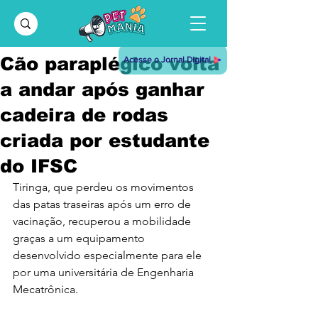
Cão paraplégico volta
Acesse o Jornal Digital
a andar após ganhar
cadeira de rodas
criada por estudante
do IFSC
Tiringa, que perdeu os movimentos 
das patas traseiras após um erro de 
vacinação, recuperou a mobilidade 
graças a um equipamento 
desenvolvido especialmente para ele 
por uma universitária de Engenharia 
Mecatrônica.