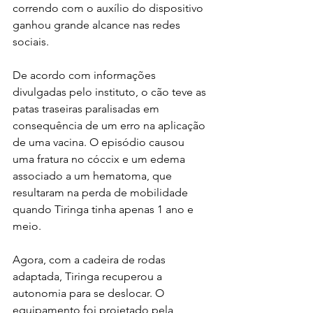
correndo com o auxílio do dispositivo 
ganhou grande alcance nas redes 
sociais.
De acordo com informações 
divulgadas pelo instituto, o cão teve as 
patas traseiras paralisadas em 
consequência de um erro na aplicação 
de uma vacina. O episódio causou 
uma fratura no cóccix e um edema 
associado a um hematoma, que 
resultaram na perda de mobilidade 
quando Tiringa tinha apenas 1 ano e 
meio.
Agora, com a cadeira de rodas 
adaptada, Tiringa recuperou a 
autonomia para se deslocar. O 
equipamento foi projetado pela 