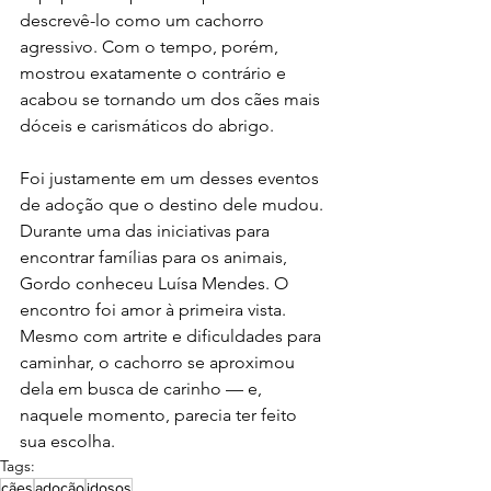
descrevê-lo como um cachorro 
agressivo. Com o tempo, porém, 
mostrou exatamente o contrário e 
acabou se tornando um dos cães mais 
dóceis e carismáticos do abrigo.
Foi justamente em um desses eventos 
de adoção que o destino dele mudou. 
Durante uma das iniciativas para 
encontrar famílias para os animais, 
Gordo conheceu Luísa Mendes. O 
encontro foi amor à primeira vista. 
Mesmo com artrite e dificuldades para 
caminhar, o cachorro se aproximou 
dela em busca de carinho — e, 
naquele momento, parecia ter feito 
sua escolha.
Tags:
cães
adoção
idosos