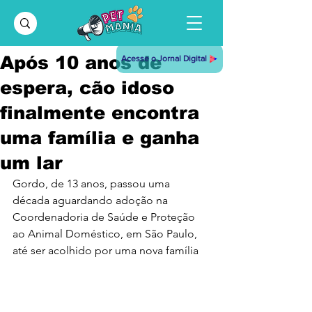
Após 10 anos de
Acesse o Jornal Digital
espera, cão idoso
finalmente encontra
uma família e ganha
um lar
Gordo, de 13 anos, passou uma 
década aguardando adoção na 
Coordenadoria de Saúde e Proteção 
ao Animal Doméstico, em São Paulo, 
até ser acolhido por uma nova família